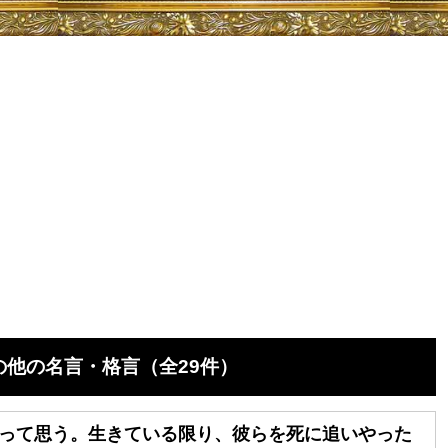
他の名言・格言（全29件）
って思う。生きている限り、彼らを死に追いやった