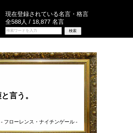
現在登録されている名言・格言
全588人 / 18,877 名言
護と言う。
-
フローレンス・ナイチンゲール
-