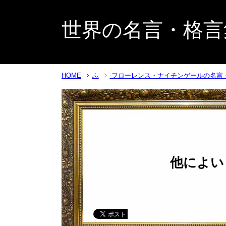
世界の名言・格言
HOME
ふ
フローレンス・ナイチンゲールの名言
他によい