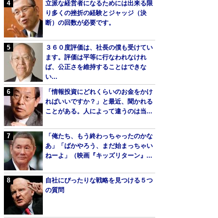
立派な経営者になるためには出来る限
り多くの挫折の経験とジャッジ（決
断）の回数が必要です。
３６０度評価は、社長の僕も受けてい
ます。評価は平等に行なわれなけれ
ば、公正さを維持することはできな
い...
「情報投資にどれくらいのお金をかけ
ればいいですか？」と最近、聞かれる
ことがある。人によって違うのは当...
「俺たち、もう終わっちゃったのかな
あ」「ばかやろう、まだ始まっちゃい
ねーよ」（映画『キッズリターン』...
自社にぴったりな戦略を見つける５つ
の質問