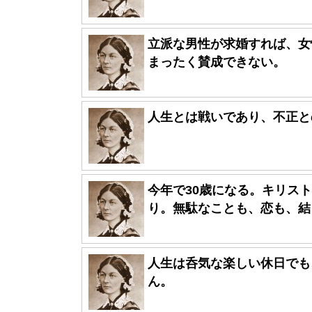
立派な男性が求婚すれば、女
まったく賛成できない。
人生とは戦いであり、不正と
今年で30歳になる。キリス
り。無駄なことも、恋も、結･
人生は呑気な楽しい休日でも
ん。