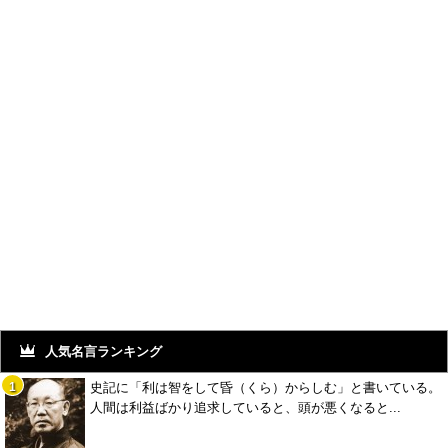
人気名言ランキング
史記に「利は智をして昏（くら）からしむ」と書いている。
人間は利益ばかり追求していると、頭が悪くなると...