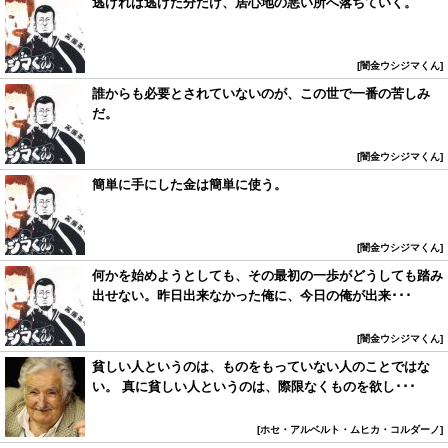
逃げれば逃げた分だけ、居心地の悪い所へ落ちていく。
闇金ウシジマくん
誰からも必要とされていないのが、この世で一番の苦しみ
だ。
闇金ウシジマくん
簡単に手にした金は簡単に使う。
闇金ウシジマくん
何かを始めようとしても、その最初の一歩がどうしても踏み
出せない。昨日出来なかった俺に、今日の俺が出来･･･
闇金ウシジマくん
貧しい人というのは、ものをもっていない人のことではな
い。 真に貧しい人というのは、際限なくものを欲し･･･
ホセ・アルベルト・ムヒカ・コルダーノ