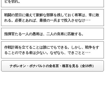
ビを切れ。
戦闘の翌日に備えて新鮮な部隊を残しておく将軍は、常に敗
れる。必要とあれば、最後の一兵まで投入させなけ･･･
指揮官たる一人の愚将は、二人の良将に匹敵する。
作戦計画を立てることは誰にでもできる。しかし、戦争をす
ることのできる者は少ない。なぜなら、できごとと･･･
ナポレオン・ボナパルトの全名言・格言を見る（全15件）