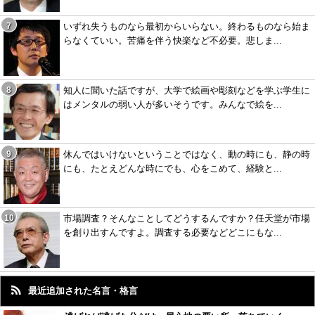
いずれ失うものなら最初からいらない。終わるものなら始ま
らなくていい。苦痛を伴う快楽など不必要。悲しま...
知人に聞いた話ですが、大学で絵画や彫刻などを学ぶ学生に
はメンタルの弱い人が多いそうです。みんなで絵を...
休んではいけないということではなく、動の時にも、静の時
にも、たとえどんな時にでも、心をこめて、経験と...
市場調査？そんなことしてどうするんですか？任天堂が市場
を創り出すんですよ。調査する必要などどこにもな...
最近追加された名言・格言