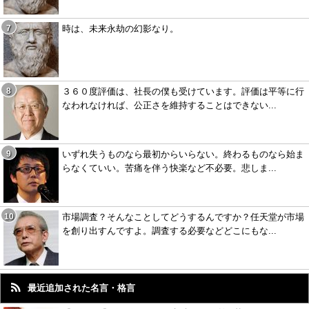
時は、未来永劫の幻影なり。
３６０度評価は、社長の僕も受けています。評価は平等に行
なわれなければ、公正さを維持することはできない...
いずれ失うものなら最初からいらない。終わるものなら始ま
らなくていい。苦痛を伴う快楽など不必要。悲しま...
市場調査？そんなことしてどうするんですか？任天堂が市場
を創り出すんですよ。調査する必要などどこにもな...
最近追加された名言・格言