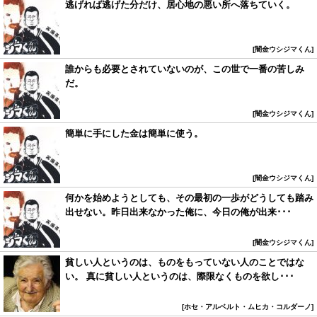
逃げれば逃げた分だけ、居心地の悪い所へ落ちていく。
闇金ウシジマくん
誰からも必要とされていないのが、この世で一番の苦しみ
だ。
闇金ウシジマくん
簡単に手にした金は簡単に使う。
闇金ウシジマくん
何かを始めようとしても、その最初の一歩がどうしても踏み
出せない。昨日出来なかった俺に、今日の俺が出来･･･
闇金ウシジマくん
貧しい人というのは、ものをもっていない人のことではな
い。 真に貧しい人というのは、際限なくものを欲し･･･
ホセ・アルベルト・ムヒカ・コルダーノ