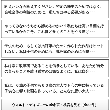
訴えたいなら訴えてください。特定の株主のためではなく、
会社全体の利益のために、私たちはやる必要がある･･･
やってみないうちから諦めるのかい？私たちは高い目標を持
っているからこそ、これほど多くのことをやり遂げ･･･
子供のため、もしくは批評家のために作られた作品はヒット
しない。私は子供のためにも、批評家のためにも映･･･
私は常に改革者であることを信条としている。あなたが自分
の言ったことを繰り返すのは嫌なように、私は自分･･･
私は、６歳の子供でも６０歳の大人でも心の中に持っている
子供心に響く映画を作っている。どんなに悪い大人･･･
ウォルト・ディズニーの全名言・格言を見る（全32件）