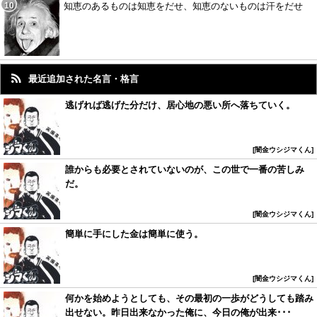
知恵のあるものは知恵をだせ、知恵のないものは汗をだせ
最近追加された名言・格言
逃げれば逃げた分だけ、居心地の悪い所へ落ちていく。
闇金ウシジマくん
誰からも必要とされていないのが、この世で一番の苦しみ
だ。
闇金ウシジマくん
簡単に手にした金は簡単に使う。
闇金ウシジマくん
何かを始めようとしても、その最初の一歩がどうしても踏み
出せない。昨日出来なかった俺に、今日の俺が出来･･･