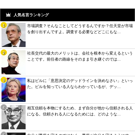
人気名言ランキング
市場調査？そんなことしてどうするんですか？任天堂が市場
を創り出すんですよ。調査する必要などどこにもな...
社長交代の最大のメリットは、会社を根本から変えるという
ことです。前任者の路線をそのまま引き継ぐのでは...
私はビルに「意思決定のデッドラインを決めなさい」といっ
た。ビルを知っている人ならわかっているが、デッ...
相互信頼を本物にするため、まず自分が他から信頼される人
になる。信頼される人になるためには、どのような...