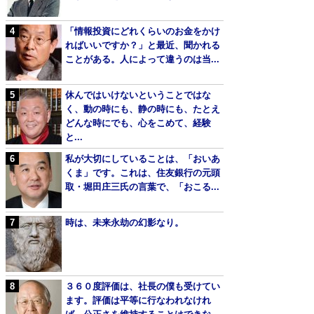
「情報投資にどれくらいのお金をかけ
ればいいですか？」と最近、聞かれる
ことがある。人によって違うのは当...
休んではいけないということではな
く、動の時にも、静の時にも、たとえ
どんな時にでも、心をこめて、経験
と...
私が大切にしていることは、「おいあ
くま」です。これは、住友銀行の元頭
取・堀田庄三氏の言葉で、「おこる...
時は、未来永劫の幻影なり。
３６０度評価は、社長の僕も受けてい
ます。評価は平等に行なわれなけれ