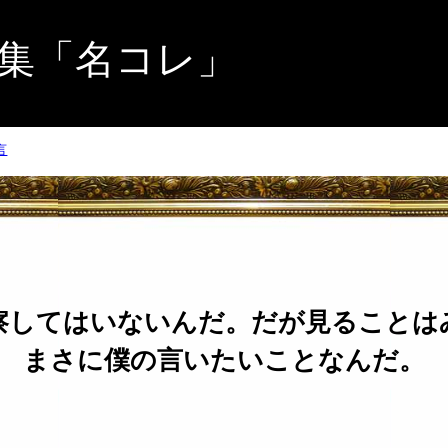
集「名コレ」
言
察してはいないんだ。だが見ることは
まさに僕の言いたいことなんだ。