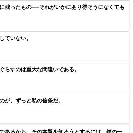
に残ったもの──それがいかにあり得そうになくても
していない。
ぐらすのは重大な間違いである。
のが、ずっと私の信条だ。
であるから、その本質を知ろうとするには、鎖の一