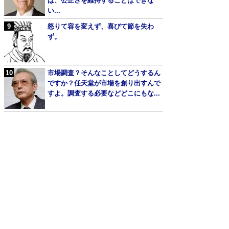
ば、公正さを維持することはできな
い...
怒りて容を変えず、喜びて節を失わ
ず。
市場調査？そんなことしてどうするん
ですか？任天堂が市場を創り出すんで
すよ。調査する必要などどこにもな...