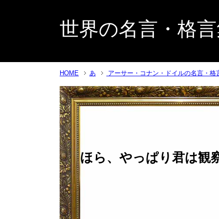
世界の名言・格言
HOME
あ
アーサー・コナン・ドイルの名言・格
ほら、やっぱり君は観