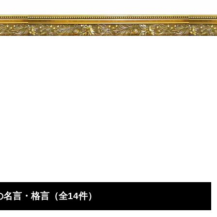
名言・格言（全14件）