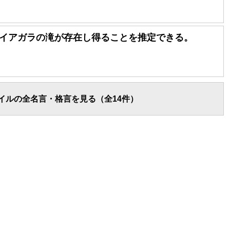
イアガラの滝が存在し得ることを推定できる。
イルの全名言・格言を見る（全14件）