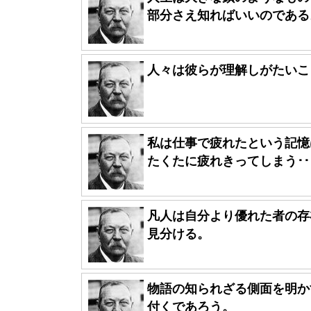
部分さえ知ればいいのである
人々は彼らが理解しがたいこ
私は仕事で疲れたという記憶
たくたに疲れきってしまう･･
凡人は自分より優れた者の存
見分ける。
物語の知られざる側面を明か
付くであろう。