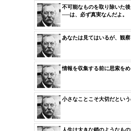
不可能なものを取り除いた後
──は、必ず真実なんだよ。
あなたは見てはいるが、観察
情報を収集する前に思索をめ
小さなことこそ大切だという
人生は大きな鎖のようなもの