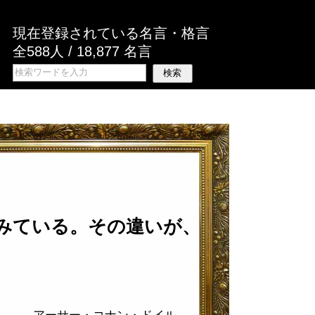
現在登録されている名言・格言
全588人 / 18,877 名言
みている。その違いが、