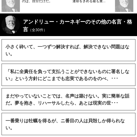
のは、自分だけだ。
運命をきめる最も重...
アンドリュー・カーネギーのその他の名言・格
言
（全30件）
小さく砕いて、一つずつ解決すれば、解決できない問題はな
い。
「私に全責任を負って支払うことができないものに署名しな
い」という方針にどこまでも忠実であるのをのべ、･･･
まだやっていないことでは、名声は築けない。実に簡単な話
だ。夢を抱き、リハーサルしたら、あとは現実の世･･･
一番乗りは牡蠣を得るが、ニ番目の人は貝殻しか得られな
い。