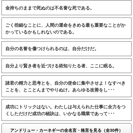
金持ちのままで死ぬのは不名誉な死である。
ごく些細なことに、人間の運命をきめる最も重要なことがか
かっているかもしれないのである。
自分の名誉を傷つけられるのは、自分だけだ。
自分より賢き者を近づける術知りたる者、ここに眠る。
諸君の精力と思考とを、自分の使命に集中させよ！なすべき
ことを、とことんまでやりぬけ。あらゆる改善をし･･･
成功にトリックはない。わたしは与えられた仕事に全力をつ
くしただけだ成功の秘訣は、いかなる職業であって･･･
アンドリュー・カーネギーの全名言・格言を見る（全30件）