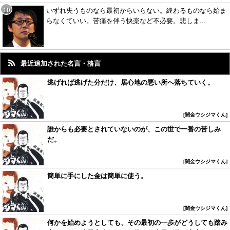
いずれ失うものなら最初からいらない。終わるものなら始ま
らなくていい。苦痛を伴う快楽など不必要。悲しま...
最近追加された名言・格言
逃げれば逃げた分だけ、居心地の悪い所へ落ちていく。
闇金ウシジマくん
誰からも必要とされていないのが、この世で一番の苦しみ
だ。
闇金ウシジマくん
簡単に手にした金は簡単に使う。
闇金ウシジマくん
何かを始めようとしても、その最初の一歩がどうしても踏み