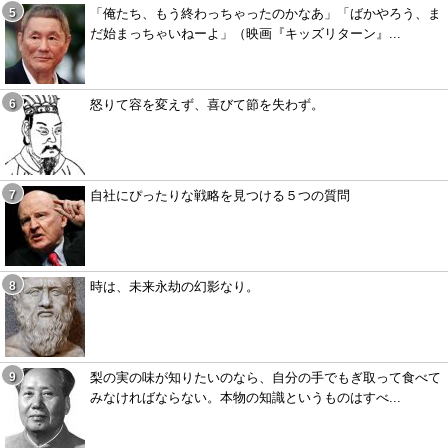
「俺たち、もう終わっちゃったのかなあ」「ばかやろう、ま
だ始まっちゃいねーよ」（映画『キッズリターン』...
怒りて容を変えず、喜びて節を失わず。
自社にぴったりな戦略を見つける５つの質問
時は、未来永劫の幻影なり。
梨の実の味が知りたいのなら、自分の手でもぎ取って食べて
みなければならない。本物の知識というものはすべ...