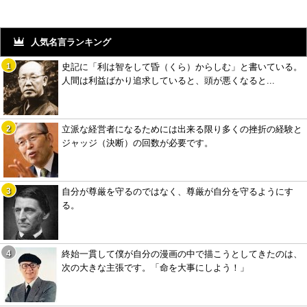
人気名言ランキング
史記に「利は智をして昏（くら）からしむ」と書いている。
人間は利益ばかり追求していると、頭が悪くなると...
立派な経営者になるためには出来る限り多くの挫折の経験と
ジャッジ（決断）の回数が必要です。
自分が尊厳を守るのではなく、尊厳が自分を守るようにす
る。
終始一貫して僕が自分の漫画の中で描こうとしてきたのは、
次の大きな主張です。「命を大事にしよう！」