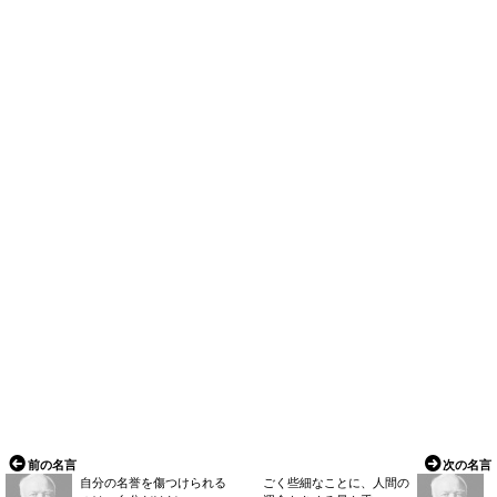
前の名言
次の名言
自分の名誉を傷つけられる
ごく些細なことに、人間の