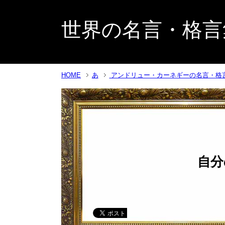
世界の名言・格言
HOME
あ
アンドリュー・カーネギーの名言・格
自分