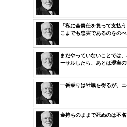
「私に全責任を負って支払う
こまでも忠実であるのをのべ、
まだやっていないことでは、
ーサルしたら、あとは現実の世
一番乗りは牡蠣を得るが、ニ
金持ちのままで死ぬのは不名