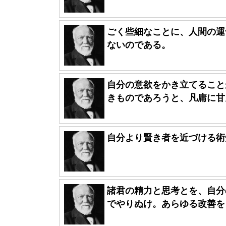
ごく些細なことに、人間の運
ないのである。
自分の意欲をかき立てること
きものであろうと、凡庸に甘ん
自分より賢き者を近づける術
諸君の精力と思考とを、自分
でやりぬけ。あらゆる改善をし