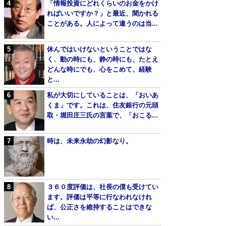
「情報投資にどれくらいのお金をかけ
ればいいですか？」と最近、聞かれる
ことがある。人によって違うのは当...
休んではいけないということではな
く、動の時にも、静の時にも、たとえ
どんな時にでも、心をこめて、経験
と...
私が大切にしていることは、「おいあ
くま」です。これは、住友銀行の元頭
取・堀田庄三氏の言葉で、「おこる...
時は、未来永劫の幻影なり。
３６０度評価は、社長の僕も受けてい
ます。評価は平等に行なわれなけれ
ば、公正さを維持することはできな
い...