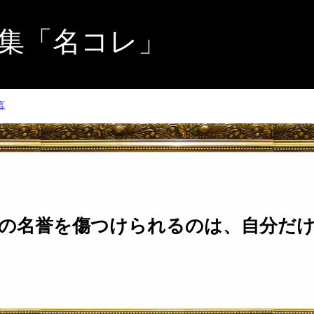
集「名コレ」
言
の名誉を傷つけられるのは、自分だ