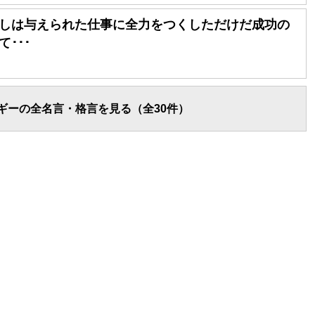
しは与えられた仕事に全力をつくしただけだ成功の
･･･
ギーの全名言・格言を見る（全30件）