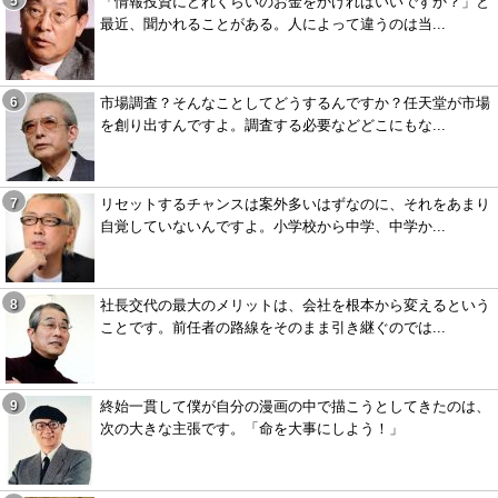
「情報投資にどれくらいのお金をかければいいですか？」と
最近、聞かれることがある。人によって違うのは当...
市場調査？そんなことしてどうするんですか？任天堂が市場
を創り出すんですよ。調査する必要などどこにもな...
リセットするチャンスは案外多いはずなのに、それをあまり
自覚していないんですよ。小学校から中学、中学か...
社長交代の最大のメリットは、会社を根本から変えるという
ことです。前任者の路線をそのまま引き継ぐのでは...
終始一貫して僕が自分の漫画の中で描こうとしてきたのは、
次の大きな主張です。「命を大事にしよう！」