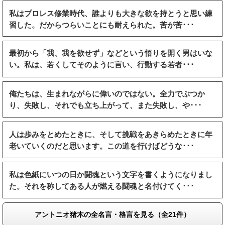
私はプロレス修業時代、誰よりも大きな欲を持とうと思い練
習した。だからつらいことにも耐えられた。苦が苦･･･
最初から「我、我を欲せず」などという悟りを開く男はいな
い。私は、若くしてそのように言い、行動する若者･･･
俺たちは、生まれながらに偉いのではない。全力でぶつか
り、失敗し、それでも立ち上がって、また失敗し、や･･･
人は歩みをとめたときに、そして挑戦をあきらめたときに年
老いていくのだと思います。この道を行けばどうな･･･
私は色紙にいつの日か闘魂という文字を書くようになりまし
た。それを称してある人が燃える闘魂と名付けてく･･･
アントニオ猪木の全名言・格言を見る（全21件）