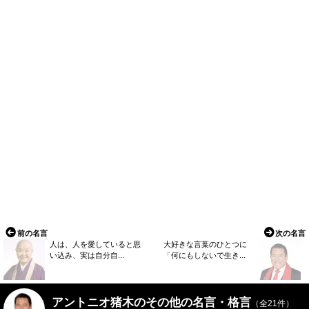
前の名言
次の名言
人は、人を愛していると思
大好きな言葉のひとつに
い込み、実は自分自...
「何にもしないで生き...
アントニオ猪木のその他の名言・格言
（全21件）