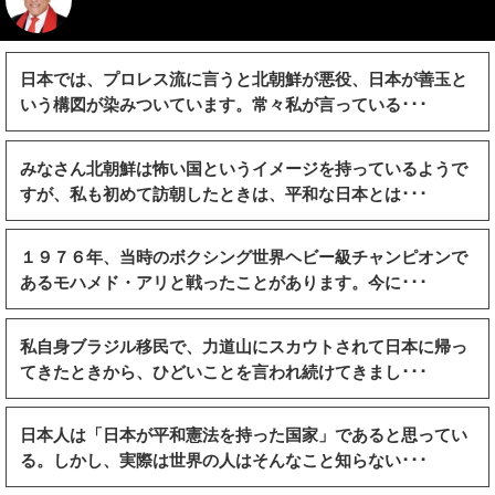
日本では、プロレス流に言うと北朝鮮が悪役、日本が善玉と
いう構図が染みついています。常々私が言っている･･･
みなさん北朝鮮は怖い国というイメージを持っているようで
すが、私も初めて訪朝したときは、平和な日本とは･･･
１９７６年、当時のボクシング世界ヘビー級チャンピオンで
あるモハメド・アリと戦ったことがあります。今に･･･
私自身ブラジル移民で、力道山にスカウトされて日本に帰っ
てきたときから、ひどいことを言われ続けてきまし･･･
日本人は「日本が平和憲法を持った国家」であると思ってい
る。しかし、実際は世界の人はそんなこと知らない･･･