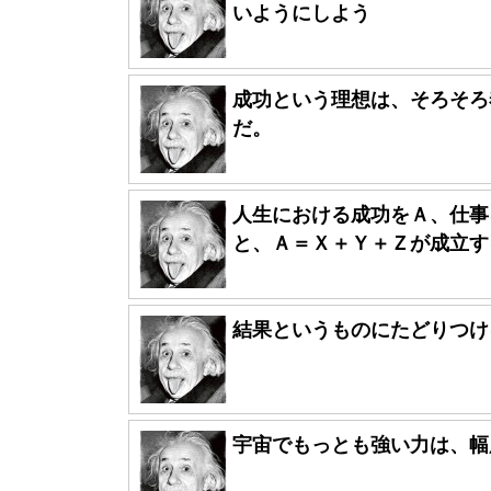
いようにしよう
成功という理想は、そろそろ
だ。
人生における成功をＡ、仕事
と、Ａ＝Ｘ＋Ｙ＋Ｚが成立する
結果というものにたどりつけ
宇宙でもっとも強い力は、幅