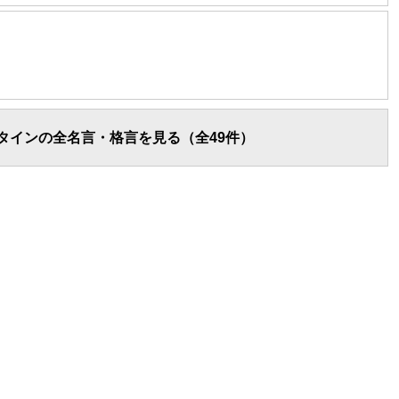
タインの全名言・格言を見る（全49件）