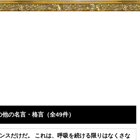
他の名言・格言（全49件）
ンスだけだ。 これは、呼吸を続ける限りはなくさな