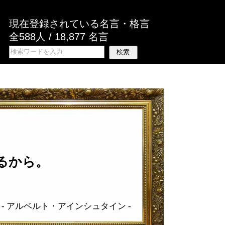
現在登録されている名言・格言
全588人 / 18,877 名言
るから。
-
アルベルト・アインシュタイン
-