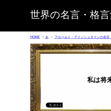
世界の名言・格言
HOME
あ
アルベルト・アインシュタインの名言
私は将