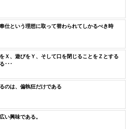
奉仕という理想に取って替わられてしかるべき時
をＸ、遊びをＹ、そして口を閉じることをＺとする
･･･
るのは、偏執狂だけである
広い興味である。