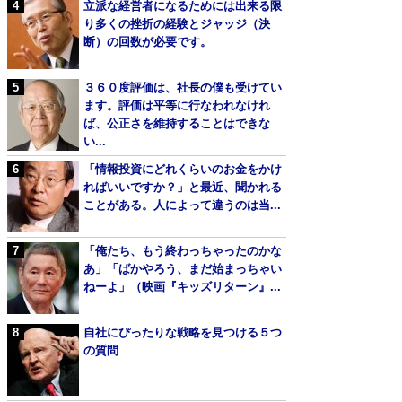
立派な経営者になるためには出来る限
り多くの挫折の経験とジャッジ（決
断）の回数が必要です。
３６０度評価は、社長の僕も受けてい
ます。評価は平等に行なわれなけれ
ば、公正さを維持することはできな
い...
「情報投資にどれくらいのお金をかけ
ればいいですか？」と最近、聞かれる
ことがある。人によって違うのは当...
「俺たち、もう終わっちゃったのかな
あ」「ばかやろう、まだ始まっちゃい
ねーよ」（映画『キッズリターン』...
自社にぴったりな戦略を見つける５つ
の質問