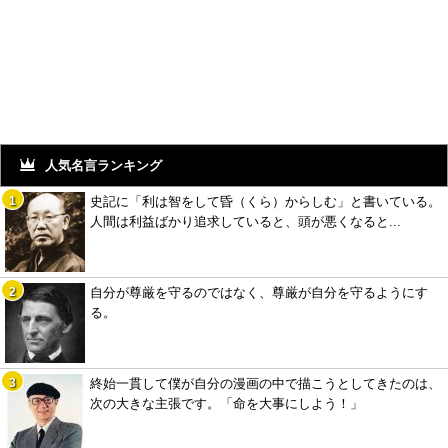
人気名言ランキング
史記に「利は智をして昏（くら）からしむ」と書いている。
人間は利益ばかり追求していると、頭が悪くなると...
自分が尊厳を守るのではなく、尊厳が自分を守るようにす
る。
終始一貫して僕が自分の漫画の中で描こうとしてきたのは、
次の大きな主張です。「命を大事にしよう！」