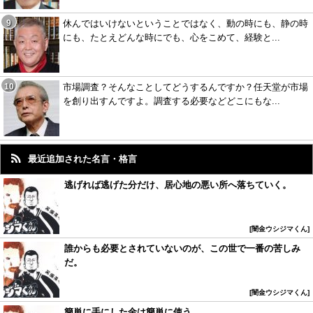
休んではいけないということではなく、動の時にも、静の時
にも、たとえどんな時にでも、心をこめて、経験と...
市場調査？そんなことしてどうするんですか？任天堂が市場
を創り出すんですよ。調査する必要などどこにもな...
最近追加された名言・格言
逃げれば逃げた分だけ、居心地の悪い所へ落ちていく。
闇金ウシジマくん
誰からも必要とされていないのが、この世で一番の苦しみ
だ。
闇金ウシジマくん
簡単に手にした金は簡単に使う。