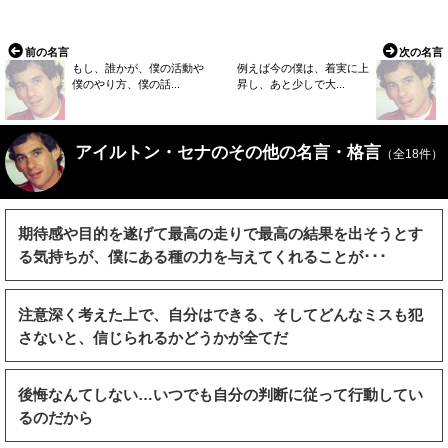
前の名言
次の名言
もし、誰かが、僕の活動や
例えば今の僕は、着実に上
僕のやり方、僕の話...
昇し、あと少しで大...
アイルトン・セナのその他の名言・格言
（全18件）
期待感や目的を遂げて最高の走りで最高の結果を出そうとす
る気持ちが、僕にある種の力を与えてくれることが･･･
注意深く考えた上で、自分はできる、そしてどんなミスも犯
さないと、信じられるかどうかが全てだ
後悔なんてしない…いつでも自分の判断に従って行動してい
るのだから