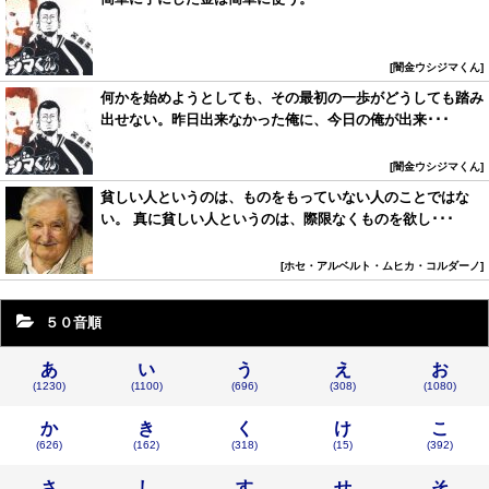
闇金ウシジマくん
何かを始めようとしても、その最初の一歩がどうしても踏み
出せない。昨日出来なかった俺に、今日の俺が出来･･･
闇金ウシジマくん
貧しい人というのは、ものをもっていない人のことではな
い。 真に貧しい人というのは、際限なくものを欲し･･･
ホセ・アルベルト・ムヒカ・コルダーノ
５０音順
あ
い
う
え
お
(1230)
(1100)
(696)
(308)
(1080)
か
き
く
け
こ
(626)
(162)
(318)
(15)
(392)
さ
し
す
せ
そ