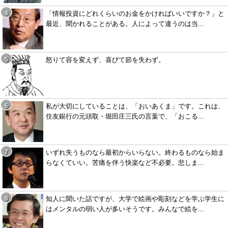
「情報投資にどれくらいのお金をかければいいですか？」と
最近、聞かれることがある。人によって違うのは当...
怒りて容を変えず、喜びて節を失わず。
私が大切にしていることは、「おいあくま」です。これは、
住友銀行の元頭取・堀田庄三氏の言葉で、「おこる...
いずれ失うものなら最初からいらない。終わるものなら始ま
らなくていい。苦痛を伴う快楽など不必要。悲しま...
知人に聞いた話ですが、大学で絵画や彫刻などを学ぶ学生に
はメンタルの弱い人が多いそうです。みんなで絵を...