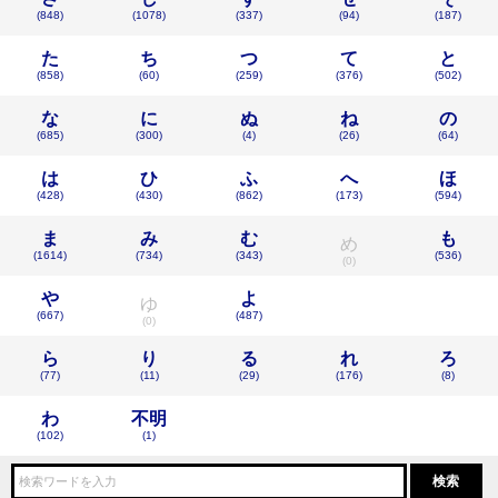
(848)
(1078)
(337)
(94)
(187)
た
ち
つ
て
と
(858)
(60)
(259)
(376)
(502)
な
に
ぬ
ね
の
(685)
(300)
(4)
(26)
(64)
は
ひ
ふ
へ
ほ
(428)
(430)
(862)
(173)
(594)
ま
み
む
も
め
(1614)
(734)
(343)
(536)
(0)
や
よ
ゆ
(667)
(487)
(0)
ら
り
る
れ
ろ
(77)
(11)
(29)
(176)
(8)
わ
不明
(102)
(1)